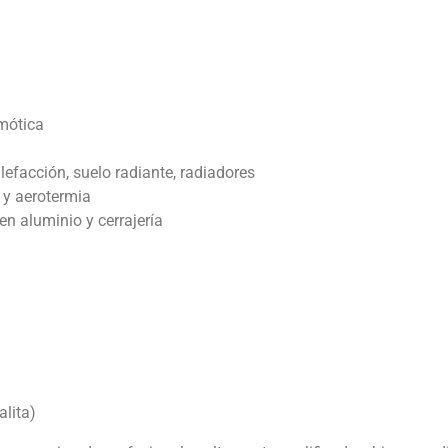
omótica
lefacción, suelo radiante, radiadores
 y aerotermia
en aluminio y cerrajería
alita)