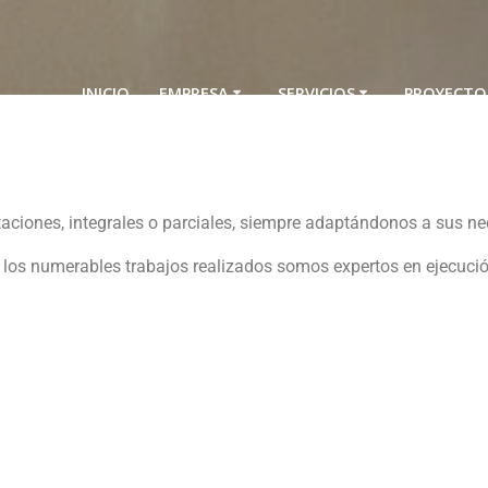
INICIO
EMPRESA
SERVICIOS
PROYECTO
litaciones, integrales o parciales, siempre adaptándonos a su
 a los numerables trabajos realizados somos expertos en ejecuci