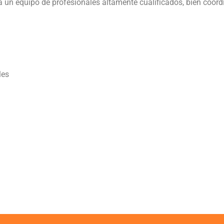
a un equipo de profesionales altamente cualificados, bien coord
les