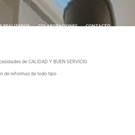
S REALIZADOS
COLABORACIONES
CONTACTO
s necesidades de CALIDAD Y BUEN SERVICIO
ón de reformas de todo tipo